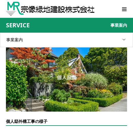
SERVICE
事業案内
事業案内
個人邸外構工事の様子