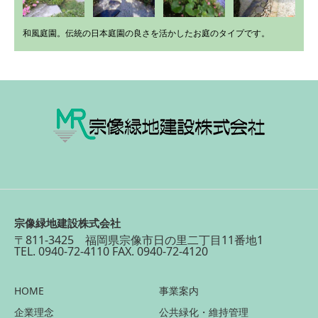
和風庭園。伝統の日本庭園の良さを活かしたお庭のタイプです。
宗像緑地建設株式会社
〒811-3425 福岡県宗像市日の里二丁目11番地1
TEL. 0940-72-4110 FAX. 0940-72-4120
HOME
事業案内
企業理念
公共緑化・維持管理