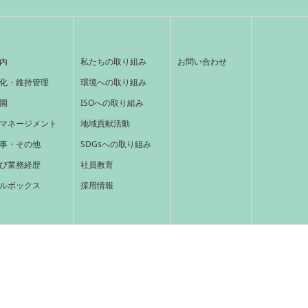
内
私たちの取り組み
お問い合わせ
化・維持管理
環境への取り組み
園
ISOへの取り組み
マネージメント
地域貢献活動
事・その他
SDGsへの取り組み
び業務経歴
社員教育
ルボックス
採用情報