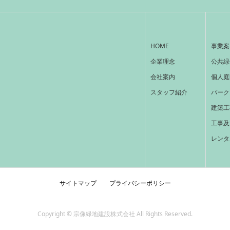
HOME
事業案
企業理念
公共緑
会社案内
個人庭
スタッフ紹介
パーク
建築工
工事及
レンタ
サイトマップ
プライバシーポリシー
Copyright © 宗像緑地建設株式会社 All Rights Reserved.