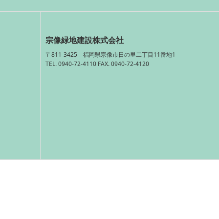
宗像緑地建設株式会社
〒811-3425 福岡県宗像市日の里二丁目11番地1
TEL. 0940-72-4110 FAX. 0940-72-4120