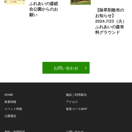
ふれあいの森総
合公園からのお
【除草剤散布の
願い
お知らせ】
2024.7/23（火）
ふれあいの森有
料グラウンド
お問い合わせ
HOME
施設ご利用案内
新着情報
アクセス
イベント情報
散策コースMAP
公園通信
予約・利用状況
お問い合わせ