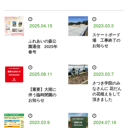
2025.04.15
2023.03.3
スケートボード
場 工事終了の
ふれあいの森公
お知らせ
園通信 2025年
春号
2025.08.11
2023.03.7
さつき学院のみ
なさんに⁡ 花だん
【重要】大雨に
の花植えをして
伴う臨時閉園の
頂きました
お知らせ
2023.03.9
2024.07.16