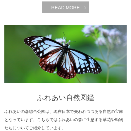
READ MORE
ふれあい自然図鑑
ふれあい自然図鑑
ふれあいの森総合公園は、現在日本で失われつつある自然の宝庫
となっています。こちらではふれあいの森に生息する草花や動物
たちについてご紹介しています。