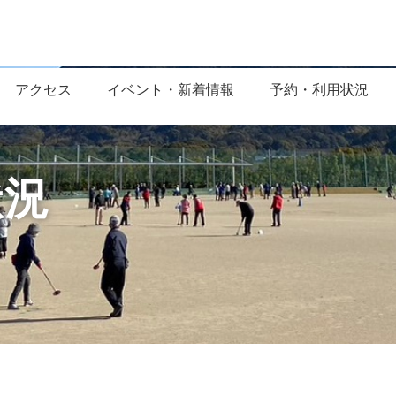
アクセス
イベント・新着情報
予約・利用状況
状況