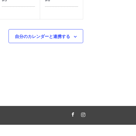
ン
ン
ト
ト
,
,
自分のカレンダーと連携する
Facebook
Instagram