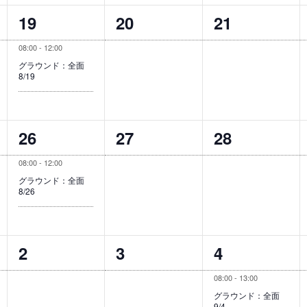
ト
ト
ト
1
0
0
19
20
21
,
,
,
イ
イ
イ
08:00
-
12:00
ベ
ベ
ベ
グラウンド：全面
8/19
ン
ン
ン
ト
ト
ト
1
0
0
26
27
28
,
,
,
イ
イ
イ
08:00
-
12:00
ベ
ベ
ベ
グラウンド：全面
8/26
ン
ン
ン
ト
ト
ト
0
0
1
2
3
4
,
,
,
イ
イ
イ
08:00
-
13:00
ベ
ベ
ベ
グラウンド：全面
9/4