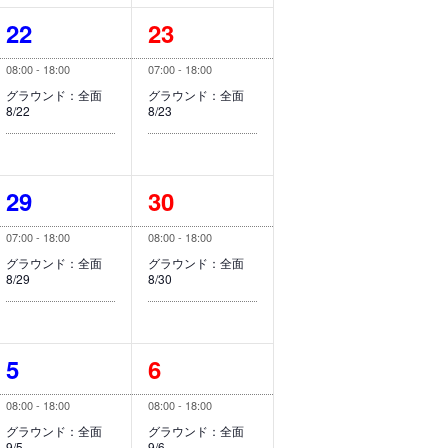
ト
ト
1
1
22
23
,
,
イ
イ
08:00
-
18:00
07:00
-
18:00
ベ
ベ
グラウンド：全面
グラウンド：全面
8/22
8/23
ン
ン
ト
ト
1
1
29
30
,
,
イ
イ
07:00
-
18:00
08:00
-
18:00
ベ
ベ
グラウンド：全面
グラウンド：全面
8/29
8/30
ン
ン
ト
ト
1
1
5
6
,
,
イ
イ
08:00
-
18:00
08:00
-
18:00
ベ
ベ
グラウンド：全面
グラウンド：全面
9/5
9/6