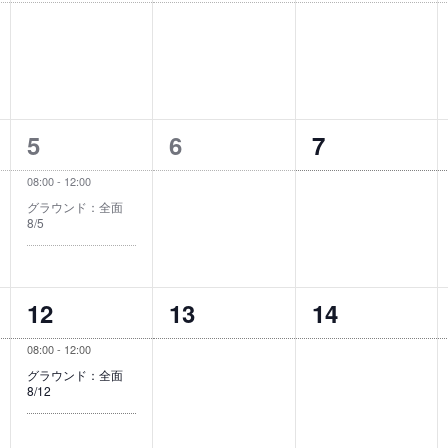
イ
イ
イ
ベ
ベ
ベ
ン
ン
ン
ト
ト
ト
1
0
0
5
6
7
,
,
,
イ
イ
イ
08:00
-
12:00
ベ
ベ
ベ
グラウンド：全面
8/5
ン
ン
ン
ト
ト
ト
1
0
0
12
13
14
,
,
,
イ
イ
イ
08:00
-
12:00
ベ
ベ
ベ
グラウンド：全面
8/12
ン
ン
ン