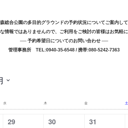
森総合公園の多目的グラウンドの予約状況についてご案内して
な情報ではありませんので、ご利用をご検討の皆様はお気軽に
── 予約希望日についてのお問い合わせ ──
管理事務所 TEL:0940-35-6548 / 携帯:080-5242-7363
月
水
木
金
0
0
0
29
30
31