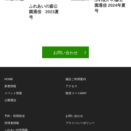
園通信 2024年夏
ふれあいの森公
号
園通信 2023夏
号
お問い合わせ
HOME
施設ご利用案内
新着情報
アクセス
イベント情報
散策コースMAP
公園通信
予約・利用状況
お問い合わせ
管理者情報
プライバシーポリシー
ふれあい自然図鑑