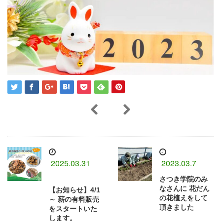
2025.03.31
2023.03.7
さつき学院のみ
なさんに⁡ 花だん
【お知らせ】4/1
の花植えをして
～ 薪の有料販売
頂きました
をスタートいた
します。