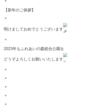
＊⁡
【新年のご挨拶】⁡
＊⁡
明けましておめでとうございます
＊⁡
2023年もふれあいの森総合公園を
どうぞよろしくお願いいたします
＊⁡
＊⁡
＊⁡
＊⁡
＊⁡