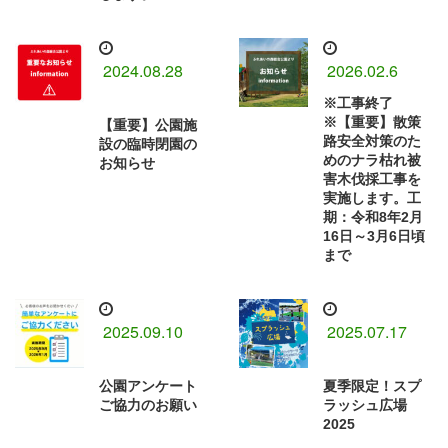
2024.08.28
2026.02.6
※工事終了
※【重要】散策
【重要】公園施
路安全対策のた
設の臨時閉園の
めのナラ枯れ被
お知らせ
害木伐採工事を
実施します。工
期：令和8年2月
16日～3月6日頃
まで
2025.09.10
2025.07.17
公園アンケート
夏季限定！スプ
ご協力のお願い
ラッシュ広場
2025