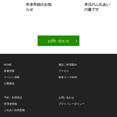
年末年始のお知
本日のふれあい
らせ
の森です
お問い合わせ
HOME
施設ご利用案内
新着情報
アクセス
イベント情報
散策コースMAP
公園通信
予約・利用状況
お問い合わせ
管理者情報
プライバシーポリシー
ふれあい自然図鑑