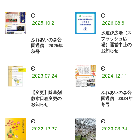
2025.10.21
2026.08.6
水遊び広場（ス
プラッシュ広
ふれあいの森公
場）運営中止の
園通信 2025年
お知らせ
秋号
2023.07.24
2024.12.11
【変更】除草剤
ふれあいの森公
散布日程変更の
園通信 2024年
お知らせ
冬号
2022.12.27
2023.03.24