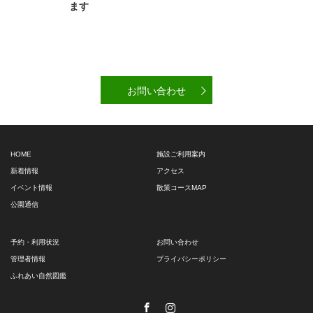
ます
お問い合わせ
HOME
施設ご利用案内
新着情報
アクセス
イベント情報
散策コースMAP
公園通信
予約・利用状況
お問い合わせ
管理者情報
プライバシーポリシー
ふれあい自然図鑑
Facebook
Instagram