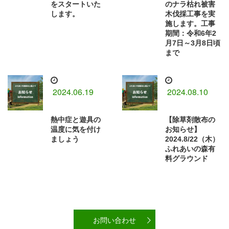
をスタートいた
のナラ枯れ被害
します。
木伐採工事を実
施します。工事
期間：令和6年2
月7日～3月8日頃
まで
2024.06.19
2024.08.10
熱中症と遊具の
【除草剤散布の
温度に気を付け
お知らせ】
ましょう
2024.8/22（木）
ふれあいの森有
料グラウンド
お問い合わせ