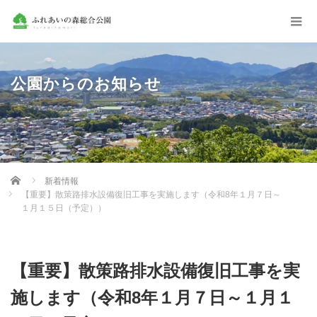
公園からのお知らせ
Home
新着情報
【重要】散策路排水設備復旧工事を実施します（令和8年１月７日～
１月１５日（予定））
【重要】散策路排水設備復旧工事を実
施します（令和8年１月７日～１月１