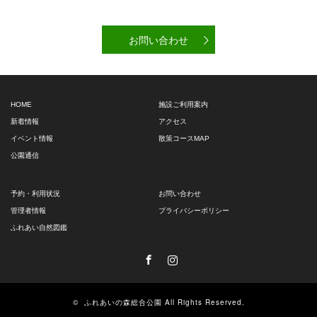
お問い合わせ
HOME
施設ご利用案内
新着情報
アクセス
イベント情報
散策コースMAP
公園通信
予約・利用状況
お問い合わせ
管理者情報
プライバシーポリシー
ふれあい自然図鑑
Facebook
Instagram
©
ふれあいの森総合公園
All Rights Reserved.