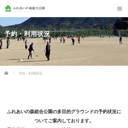
予約・利用状況
Home
予約・利用状況
ふれあいの森総合公園の多目的グラウンドの予約状況に
ついてご案内しております。