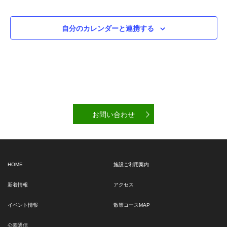
ン
シ
ョ
ン
自分のカレンダーと連携する
お問い合わせ
HOME
施設ご利用案内
新着情報
アクセス
イベント情報
散策コースMAP
公園通信