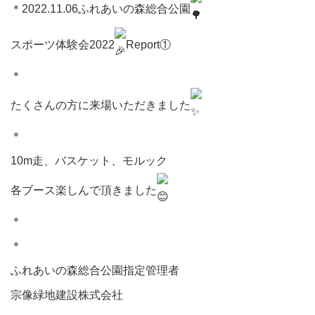
＊⁡2022.11.06ふれあいの森総合公園
スポーツ体験会2022
Report①⁡
＊⁡
たくさんの方に来場いただきました
＊⁡
10m走、バスケット、モルック⁡
各ブース楽しんで頂きました
＊⁡
＊⁡
ふれあいの森総合公園指定管理者⁡⁡
宗像緑地建設株式会社⁡⁡