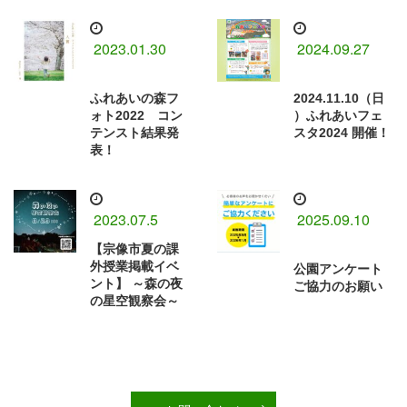
2023.01.30
2024.09.27
ふれあいの森フ
2024.11.10（日
ォト2022 コン
）ふれあいフェ
テンスト結果発
スタ2024 開催！
表！⁡
2023.07.5
2025.09.10
【宗像市夏の課
外授業掲載イベ
公園アンケート
ント】 ～森の夜
ご協力のお願い
の星空観察会～