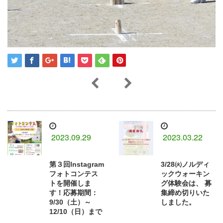
2023.09.29
2023.03.22
第３回Instagram
3/28㈫ノルディ
フォトコンテス
ックウォーキン
トを開催しま
グ体験会は、⁡ 募
す！応募期間：
集締め切りいた
9/30（土）～
しました。⁡
12/10（日）まで