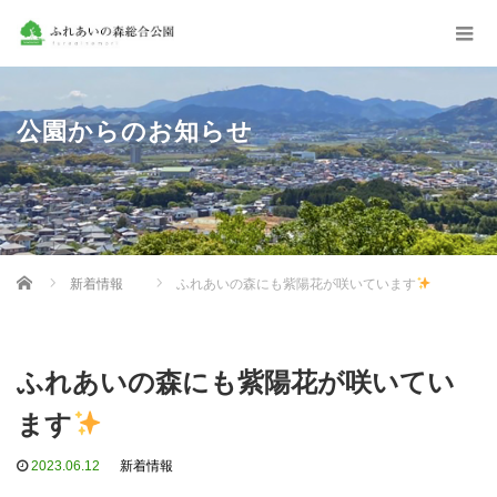
公園からのお知らせ
Home
新着情報
ふれあいの森にも紫陽花が咲いています
ふれあいの森にも紫陽花が咲いてい
ます
2023.06.12
新着情報