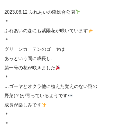
2023.06.12 ふれあいの森総合公園
＊⁡⁡
ふれあいの森にも紫陽花が咲いています
＊⁡⁡
グリーンカーテンのゴーヤは
あっという間に成長し、
第一号の花が咲きました
＊⁡
…ゴーヤとオクラ他に植えた覚えのない謎の
野菜(？)が育っているようです
成長が楽しみです
＊⁡
＊⁡