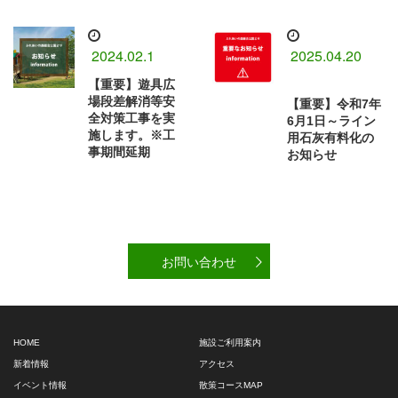
2024.02.1
2025.04.20
【重要】遊具広
場段差解消等安
【重要】令和7年
全対策工事を実
6月1日～ライン
施します。※工
用石灰有料化の
事期間延期
お知らせ
お問い合わせ
HOME
施設ご利用案内
新着情報
アクセス
イベント情報
散策コースMAP