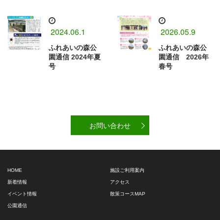
2024.06.1
2026.05.9
ふれあいの森公
ふれあいの森公
園通信 2024年夏
園通信 2026年
号
春号
お問い合わせ
HOME
施設ご利用案内
新着情報
アクセス
イベント情報
散策コースMAP
公園通信